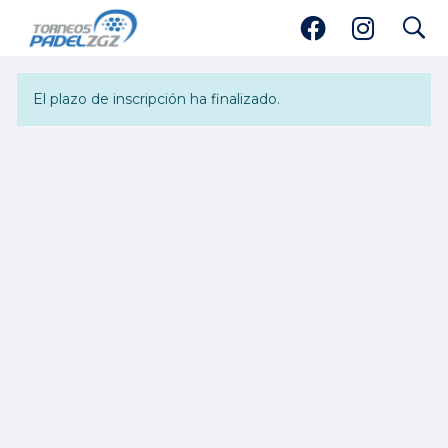
search
Inscripción
El plazo de inscripción ha finalizado.